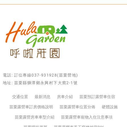
電話: 訂位專線037-931928(苗栗營地)
地址: 苗栗縣獅潭鄉永興村下大窩2-1號
交通位置
最新消息
房車介紹
苗栗預訂露營車住宿
苗栗露營車訂房價格說明
苗栗露營車位置分佈
硬體設施
苗栗露營房車車型介紹
苗栗露營車寵物入住注意事項