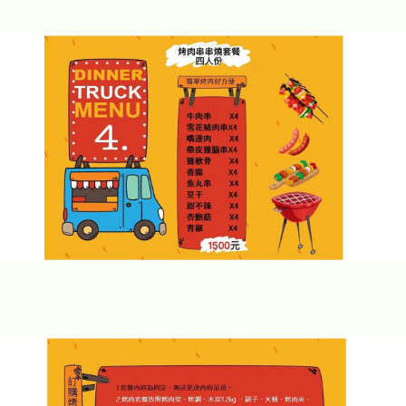
露營區包場