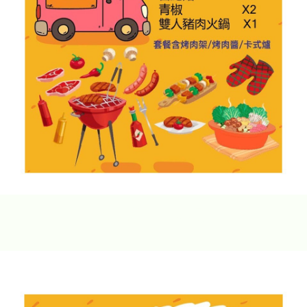
露營區包場