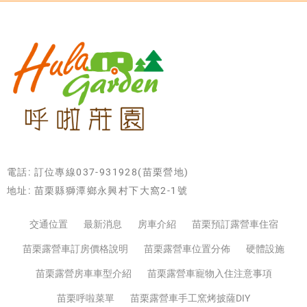
電話: 訂位專線037-931928(苗栗營地)
地址: 苗栗縣獅潭鄉永興村下大窩2-1號
交通位置
最新消息
房車介紹
苗栗預訂露營車住宿
苗栗露營車訂房價格說明
苗栗露營車位置分佈
硬體設施
苗栗露營房車車型介紹
苗栗露營車寵物入住注意事項
苗栗呼啦菜單
苗栗露營車手工窯烤披薩DIY